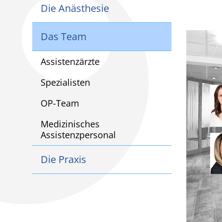
Die Anästhesie
Das Team
Assistenzärzte
Spezialisten
OP-Team
Medizinisches
Assistenzpersonal
Die Praxis