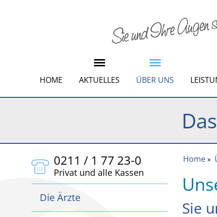
HOME
AKTUELLES
ÜBER UNS
LEIST
Das
0211 / 1 77 23-0
Home
»
Privat und alle Kassen
Uns
Die Ärzte
Sie u