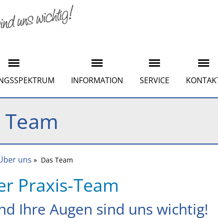
UNGSSPEKTRUM
INFORMATION
SERVICE
KONTAK
 Team
Über uns
» Das Team
er Praxis-Team
nd Ihre Augen sind uns wichtig!