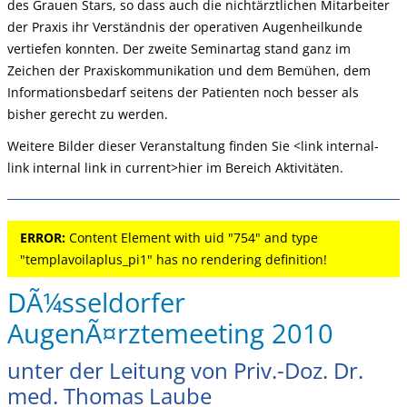
des Grauen Stars, so dass auch die nichtärztlichen Mitarbeiter
der Praxis ihr Verständnis der operativen Augenheilkunde
vertiefen konnten. Der zweite Seminartag stand ganz im
Zeichen der Praxiskommunikation und dem Bemühen, dem
Informationsbedarf seitens der Patienten noch besser als
bisher gerecht zu werden.
Weitere Bilder dieser Veranstaltung finden Sie <link internal-
link internal link in current>hier im Bereich Aktivitäten.
ERROR:
Content Element with uid "754" and type
"templavoilaplus_pi1" has no rendering definition!
DÃ¼sseldorfer
AugenÃ¤rztemeeting 2010
unter der Leitung von Priv.-Doz. Dr.
med. Thomas Laube