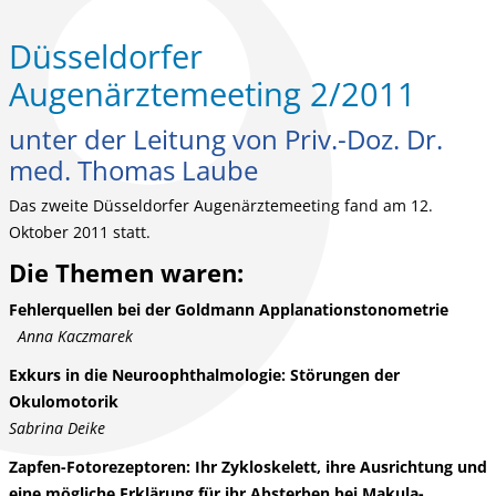
Düsseldorfer
Augenärztemeeting 2/2011
unter der Leitung von Priv.-Doz. Dr.
med. Thomas Laube
Das zweite Düsseldorfer Augenärztemeeting fand am 12.
Oktober 2011 statt.
Die Themen waren:
Fehlerquellen bei der Goldmann Applanationstonometrie
Anna Kaczmarek
Exkurs in die Neuroophthalmologie: Störungen der
Okulomotorik
Sabrina Deike
Zapfen-Fotorezeptoren: Ihr Zykloskelett, ihre Ausrichtung und
eine mögliche Erklärung für ihr Absterben bei Makula-