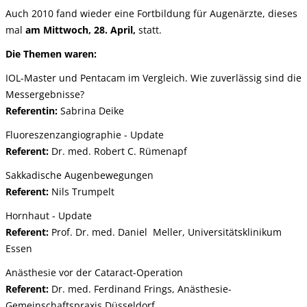
Auch 2010 fand wieder eine Fortbildung für Augenärzte, dieses
mal
am Mittwoch, 28. April,
statt.
Die Themen waren:
IOL-Master und Pentacam im Vergleich. Wie zuverlässig sind die
Messergebnisse?
Referentin:
Sabrina Deike
Fluoreszenzangiographie - Update
Referent:
Dr. med. Robert C. Rümenapf
Sakkadische Augenbewegungen
Referent:
Nils Trumpelt
Hornhaut - Update
Referent:
Prof. Dr. med. Daniel Meller, Universitätsklinikum
Essen
Anästhesie vor der Cataract-Operation
Referent:
Dr. med. Ferdinand Frings, Anästhesie-
Gemeinschaftspraxis Düsseldorf