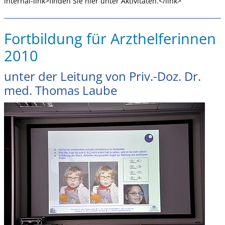
internal-link>finden Sie hier unter Aktivitäten.</link>
Fortbildung für Arzthelferinnen
2010
unter der Leitung von Priv.-Doz. Dr.
med. Thomas Laube